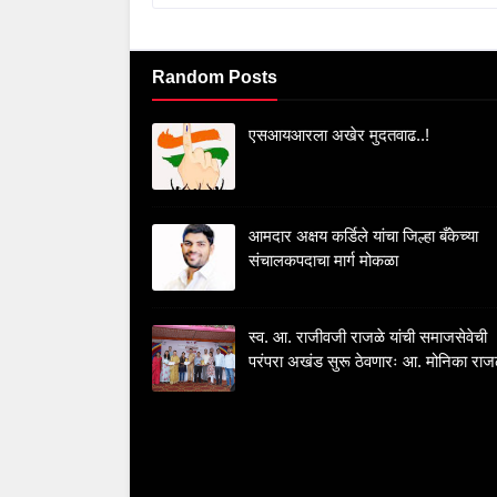
Random Posts
एसआयआरला अखेर मुदतवाढ..!
आमदार अक्षय कर्डिले यांचा जिल्हा बँकेच्या
संचालकपदाचा मार्ग मोकळा
स्व. आ. राजीवजी राजळे यांची समाजसेवेची
परंपरा अखंड सुरू ठेवणारः आ. मोनिका राज