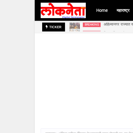
Home
महाराष्ट्र
अहिल्यानगर राज्यात स
BREAKING
जिल्हा बँकेच्या चेअर
BREAKING
TICKER