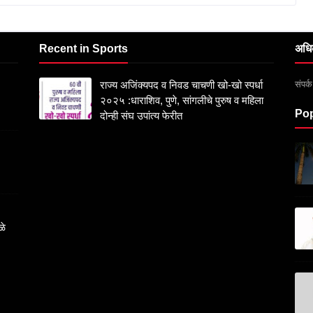
Recent in Sports
अधि
संपर
राज्य अजिंक्यपद व निवड चाचणी खो-खो स्पर्धा
२०२५ :धाराशिव, पुणे, सांगलीचे पुरुष व महिला
Pop
दोन्ही संघ उपांत्य फेरीत
ळे