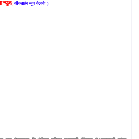
ा
न्यूज
ऑनलाईन
न्यूज
नेटवर्क
(
)