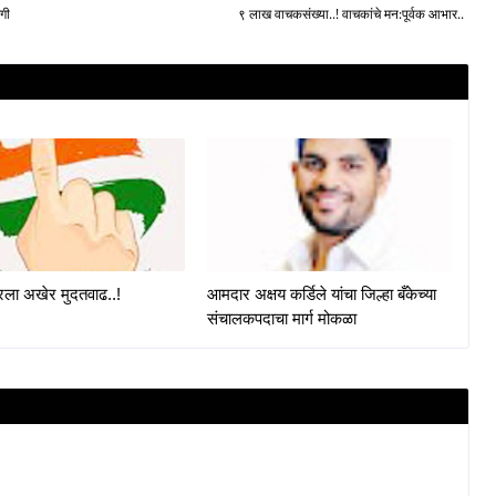
गी
९ लाख वाचकसंख्या..! वाचकांचे मन:पूर्वक आभार..
ा अखेर मुदतवाढ..!
आमदार अक्षय कर्डिले यांचा जिल्हा बँकेच्या
संचालकपदाचा मार्ग मोकळा