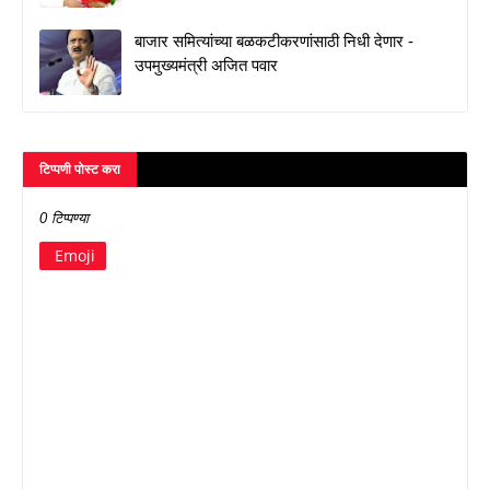
बाजार समित्यांच्या बळकटीकरणांसाठी निधी देणार -
उपमुख्यमंत्री अजित पवार
टिप्पणी पोस्ट करा
0 टिप्पण्या
Emoji