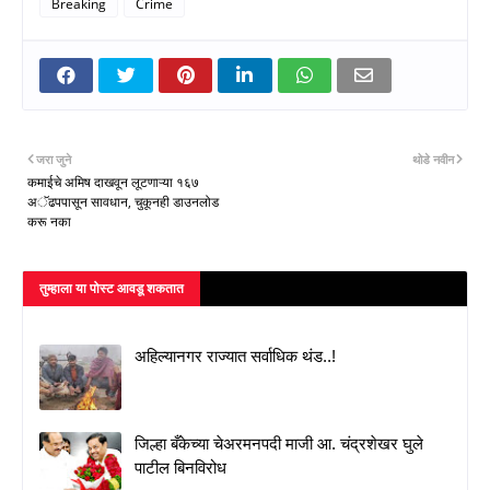
Breaking
Crime
जरा जुने
थोडे नवीन
कमाईचे अमिष दाखवून लूटणाऱ्या १६७
अॅढपपासून सावधान, चुकूनही डाउनलोड
करू नका
तुम्‍हाला या पोस्‍ट आवडू शकतात
अहिल्यानगर राज्यात सर्वाधिक थंड..!
जिल्हा बँकेच्या चेअरमनपदी माजी आ. चंद्रशेखर घुले
पाटील बिनविरोध