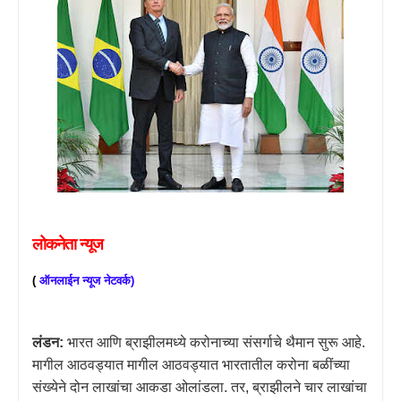
लोकनेता
न्यूज
ऑनलाईन
न्यूज
नेटवर्क
(
)
लंडन:
भारत आणि ब्राझीलमध्ये करोनाच्या संसर्गाचे थैमान सुरू आहे.
मागील आठवड्यात मागील आठवड्यात भारतातील करोना बळींच्या
संख्येने दोन लाखांचा आकडा ओलांडला. तर
,
ब्राझीलने चार लाखांचा