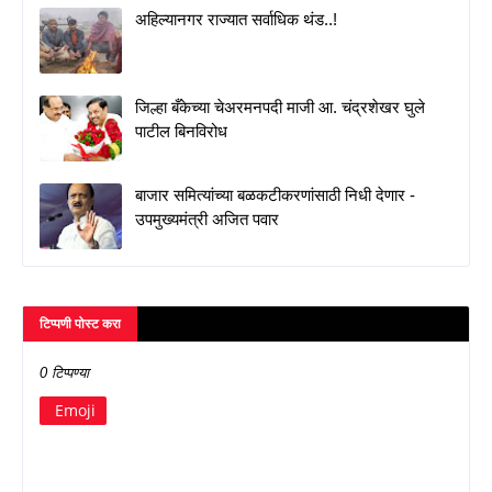
अहिल्यानगर राज्यात सर्वाधिक थंड..!
जिल्हा बँकेच्या चेअरमनपदी माजी आ. चंद्रशेखर घुले
पाटील बिनविरोध
बाजार समित्यांच्या बळकटीकरणांसाठी निधी देणार -
उपमुख्यमंत्री अजित पवार
टिप्पणी पोस्ट करा
0 टिप्पण्या
Emoji