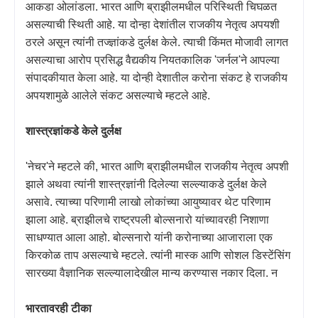
आकडा ओलांडला. भारत आणि ब्राझीलमधील परिस्थिती चिघळत
असल्याची स्थिती आहे. या दोन्हा देशांतील राजकीय नेतृत्व अपयशी
ठरले असून त्यांनी तज्ज्ञांकडे दुर्लक्ष केले. त्याची किंमत मोजावी लागत
असल्याचा आरोप प्रसिद्ध वैद्यकीय नियतकालिक
'
जर्नल
'
ने आपल्या
संपादकीयात केला आहे. या दोन्ही देशातील करोना संकट हे राजकीय
अपयशामुळे आलेले संकट असल्याचे म्हटले आहे.
शास्त्रज्ञांकडे केले दुर्लक्ष
'
नेचर
'
ने म्हटले की
,
भारत आणि ब्राझीलमधील राजकीय नेतृत्व अपशी
झाले अथवा त्यांनी शास्त्रज्ञांनी दिलेल्या सल्ल्याकडे दुर्लक्ष केले
असावे. त्याच्या परिणामी लाखो लोकांच्या आयुष्यावर थेट परिणाम
झाला आहे. ब्राझीलचे राष्ट्रपली बोल्सनारो यांच्यावरही निशाणा
साधण्यात आला आहो. बोल्सनारो यांनी करोनाच्या आजाराला एक
किरकोळ ताप असल्याचे म्हटले. त्यांनी मास्क आणि सोशल डिस्टेंसिंग
सारख्या वैज्ञानिक सल्ल्यालादेखील मान्य करण्यास नकार दिला. न
भारतावरही टीका