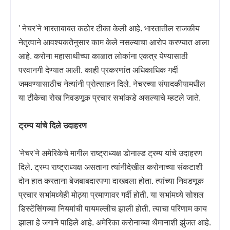
'
नेचर
'
ने भारताबाबत कठोर टीका केली आहे. भारतातील राजकीय
नेतृत्वाने आवश्यकतेनुसार काम केले नसल्याचा आरोप करण्यात आला
आहे. करोना महासाथीच्या काळात लोकांना एकत्र येण्यासाठी
परवानगी देण्यात आली. काही प्रकरणांत अधिकाधिक गर्दी
जमवण्यासाठीच नेत्यांनी प्रोत्साहन दिले. नेचरच्या संपादकीयामधील
या टीकेचा रोख निवडणूक प्रचार सभांकडे असल्याचे म्हटले जाते.
ट्रम्प यांचे दिले उदाहरण
'
नेचर
'
ने अमेरिकेचे मागील राष्ट्राध्यक्ष डोनाल्ड ट्रम्प यांचे उदाहरण
दिले. ट्रम्प राष्ट्राध्यक्ष असताना त्यांनीदेखील करोनाच्या संकटाशी
दोन हात करताना बेजबाबदारपणा दाखवला होता. त्यांच्या निवडणूक
प्रचार सभांमध्येही मोठ्या प्रमाणावर गर्दी होती. या सभांमध्ये सोशल
डिस्टेंसिंगच्या नियमांची पायमल्लीच झाली होती. त्याचा परिणाम काय
झाला हे जगाने पाहिले आहे. अमेरिका करोनाच्या थैमानाशी झुंजत आहे.