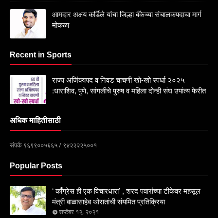
आमदार अक्षय कर्डिले यांचा जिल्हा बँकेच्या संचालकपदाचा मार्ग
मोकळा
Recent in Sports
राज्य अजिंक्यपद व निवड चाचणी खो-खो स्पर्धा २०२५
:धाराशिव, पुणे, सांगलीचे पुरुष व महिला दोन्ही संघ उपांत्य फेरीत
अधिक माहितीसाठी
संपर्क ९६९९००५६६५ / ९४२२२२५००१
Popular Posts
‘ काँग्रेस ही एक विचारधारा’ , शरद पवारांच्या टीकेवर महसूल
मंत्री बाळासाहेब थोरातांची संयमित प्रतिक्रिया
सप्टेंबर १२, २०२१