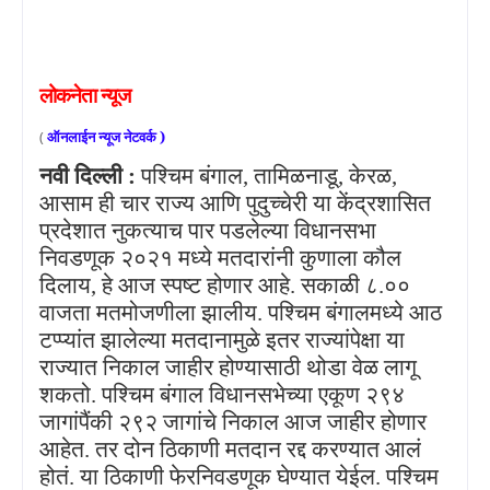
लोकनेता
न्यूज
(
ऑनलाईन
न्यूज
नेटवर्क )
नवी दिल्ली :
पश्चिम बंगाल
,
तामिळनाडू
,
केरळ
,
आसाम ही चार राज्य आणि पुदुच्चेरी या केंद्रशासित
प्रदेशात नुकत्याच पार पडलेल्या विधानसभा
निवडणूक २०२१ मध्ये मतदारांनी कुणाला कौल
दिलाय
,
हे आज स्पष्ट होणार आहे. सकाळी ८.००
वाजता मतमोजणीला झालीय. पश्चिम बंगालमध्ये आठ
टप्प्यांत झालेल्या मतदानामुळे इतर राज्यांपेक्षा या
राज्यात निकाल जाहीर होण्यासाठी थोडा वेळ लागू
शकतो. पश्चिम बंगाल विधानसभेच्या एकूण २९४
जागांपैंकी २९२ जागांचे निकाल आज जाहीर होणार
आहेत. तर दोन ठिकाणी मतदान रद्द करण्यात आलं
होतं. या ठिकाणी फेरनिवडणूक घेण्यात येईल. पश्चिम