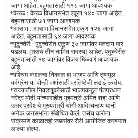
जागा आहेत. बहुमतासाठी ११८ जागा आवश्यक
*केरळ : केरळ विधानसभेत एकूण १४० जागा आहेत.
·
बहुमतासाठी ७१ जागा आवश्यक
*आसाम : आसाम विधानसभेत एकूण १२६ जागा
·
आहेत. बहुमतासाठी ६४ जागा आवश्यक
*पुदुच्चेरी : पुदुच्चेरीत एकूण ३० जागांवर मतदान पार
·
पडलंय. (तसंच तीन नामित सदस्य) आहेत. पुदुच्चेरीत
बहुमतासाठी १७ जागांवर विजय मिळवणं आवश्यक
आहे.
*पश्चिम बंगालचा निकाल हा भाजप आणि तृणमूल
·
काँग्रेस या दोन्ही पक्षांसाठी प्रतिष्ठेची लढाई ठरतेय.
*राज्यातील निवडणुकीसाठी भाजपकडून पंतप्रधान
·
नरेंद्र मोदी यांच्यासहीत गृहमंत्री अमित शहा आणि
उत्तर प्रदेशचे मुख्यमंत्री योगी आदित्यनाथ यांनी
अनेक जनसभांना संबोधित केलं. तसंच करोना
संक्रमण काळातही रस्त्यांवर रॅली आयोजित करण्यात
आल्या होत्या.