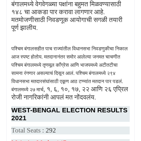
बंगालमध्ये वेगवेगळ्या पक्षांना बहुमत मिळवण्यासाठी
१४८ चा आकडा पार करावा लागणार आहे.
मतमोजणीसाठी निवडणूक आयोगाची सगळी तयारी
पूर्ण झालीय.
पश्चिम बंगालसहीत पाच राज्यांतील विधानसभा निवडणुकीचा निकाल
आज स्पष्ट होतोय. मतदानानंतर समोर आलेल्या जनमत चाचणीत
पश्चिम बंगालमध्ये तृणमूल काँग्रेस आणि भाजपमध्ये अटीतटीचा
सामना रंगणार असल्याचं दिसून आलं. पश्चिम बंगालमध्ये २९४
विधानसभा मतदारसंघांसाठी एकूण आठ टप्प्यांत मतदान पार पडलं.
,
१
,
६
,
१०
,
१७
,
२२ आणि २६ एप्रिल
बंगालमध्ये २७ मार्च
रोजी नागरिकांनी आपलं मत नोंदवलंय.
WEST-BENGAL ELECTION RESULTS
2021
Total Seats
: 292