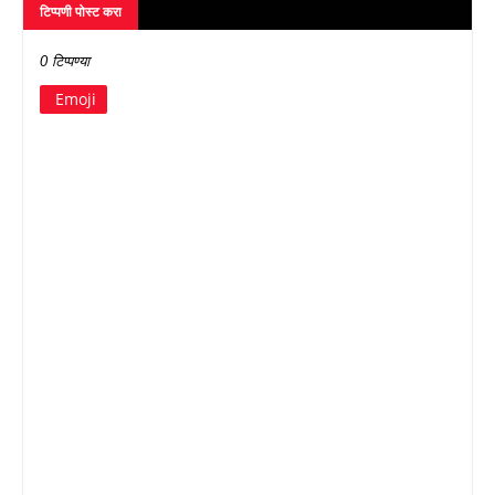
टिप्पणी पोस्ट करा
0 टिप्पण्या
Emoji