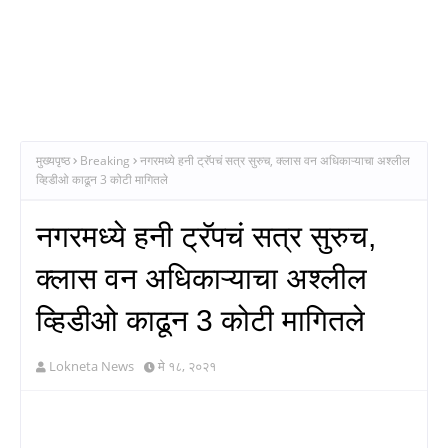
मुख्यपृष्ठ
Breaking
नगरमध्ये हनी ट्रॅपचं सत्र सुरुच, क्लास वन अधिकाऱ्याचा अश्लील
व्हिडीओ काढून 3 कोटी मागितले
नगरमध्ये हनी ट्रॅपचं सत्र सुरुच,
क्लास वन अधिकाऱ्याचा अश्लील
व्हिडीओ काढून 3 कोटी मागितले
Lokneta News
मे १८, २०२१