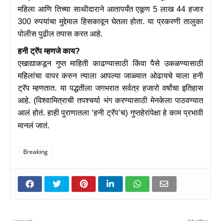
महिला आणि तिच्या साथीदाराने आतापर्यंत एकूण
5
लाख
44
हजार
300
रुपयांचा मुद्देमाल हिसकावून घेतला होता. या प्रकरणी तालुका
पोलीस पुढील तपास करत आहे.
हनी ट्रॅप म्हणजे काय
?
एखाद्याकडून गुप्त माहिती काढण्यासाठी किंवा पैसे उकळण्यासाठी
महिलांचा वापर करुन त्याला आपल्या जाळ्यात ओढायचे याला हनी
ट्रॅप म्हणतात. या पद्धतीला जगभरात सर्वत्र हजारो वर्षांचा इतिहास
आहे. (विश्वामित्राची तपश्चर्या भंग करण्यासाठी मेनकेला पाठवण्यात
आलं होतं. हाही पुराणातला
‘
हनी ट्रॅप
’
च) गुप्तहेरांपेक्षा हे काम प्रभावी
मानलं जातं.
Breaking