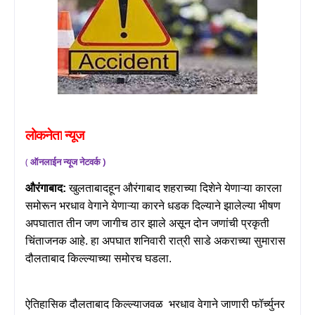
लोकनेता
न्यूज
(
ऑनलाईन
न्यूज
नेटवर्क
)
औरंगाबाद:
खुलताबादहून
औरंगाबाद
शहराच्या दिशेने येणाऱ्या कारला
समोरून भरधाव वेगाने येणाऱ्या कारने धडक दिल्याने झालेल्या भीषण
अपघातात तीन जण जागीच ठार झाले असून दोन जणांची प्रकृती
चिंताजनक आहे. हा अपघात शनिवारी रात्री साडे अकराच्या सुमारास
दौलताबाद किल्ल्याच्या समोरच घडला.
ऐतिहासिक
दौलताबाद किल्ल्याजवळ
भरधाव वेगाने जाणारी फॉर्च्युनर