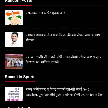
Random Posts
एसआयआरला अखेर मुदतवाढ..!
आमदार अक्षय कर्डिले यांचा जिल्हा बँकेच्या संचालकपदाचा मार्ग
मोकळा
स्व. आ. राजीवजी राजळे यांची समाजसेवेची परंपरा अखंड सुरू
ठेवणारः आ. मोनिका राजळे
Recent in Sports
राज्य अजिंक्यपद व निवड चाचणी खो-खो स्पर्धा २०२५
:धाराशिव, पुणे, सांगलीचे पुरुष व महिला दोन्ही संघ उपांत्य फेरीत