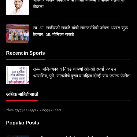
मोकळा
स्व. आ. राजीवजी राजळे यांची समाजसेवेची परंपरा अखंड सुरू
ठेवणारः आ. मोनिका राजळे
Recent in Sports
राज्य अजिंक्यपद व निवड चाचणी खो-खो स्पर्धा २०२५
:धाराशिव, पुणे, सांगलीचे पुरुष व महिला दोन्ही संघ उपांत्य फेरीत
अधिक माहितीसाठी
संपर्क ९६९९००५६६५ / ९४२२२२५००१
Popular Posts