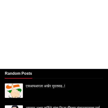
Random Posts
एसआयआरला अखेर मुदतवाढ..!
आमदार अक्षय कर्डिले यांचा जिल्हा बँकेच्या संचालकपदाचा मार्ग