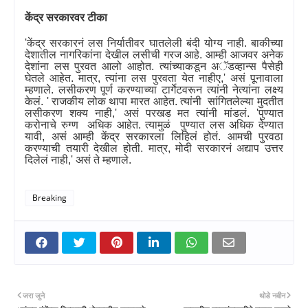
केंद्र सरकारवर टीका
'
केंद्र सरकारनं लस निर्यातीवर घातलेली बंदी योग्य नाही. बाकीच्या
देशातील नागरिकांना देखील लसीची गरज आहे. आम्ही आजवर अनेक
देशांना लस पुरवत आलो आहोत. त्यांच्याकडून अॅडव्हान्स पैसेही
घेतले आहेत. मात्र
,
त्यांना लस पुरवता येत नाहीए
,'
असं पूनावाला
म्हणाले. लसीकरण पूर्ण करण्याच्या टार्गेटवरून त्यांनी नेत्यांना लक्ष्य
केलं.
'
राजकीय लोक थापा मारत आहेत. त्यांनी सांगितलेल्या मुदतीत
लसीकरण शक्य नाही
,'
असं परखड मत त्यांनी मांडलं.
'
पुण्यात
करोनाचे रुग्ण अधिक आहेत. त्यामुळं पुण्यात लस अधिक देण्यात
यावी
,
असं आम्ही केंद्र सरकारला लिहिलं होतं. आमची पुरवठा
करण्याची तयारी देखील होती. मात्र
,
मोदी सरकारनं अद्याप उत्तर
दिलेलं नाही
,'
असं ते म्हणाले.
Breaking
जरा जुने
थोडे नवीन