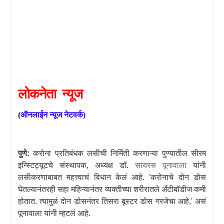
लोकनेता
न्यूज
(
ऑनलाईन
न्यूज
नेटवर्क
)
पुणे:
करोना प्रतिबंधक लसीची निर्मिती करणाऱ्या पुण्यातील सीरम
इन्स्टिट्यूटचे संस्थापक
,
अध्यक्ष डॉ.
सायरस पूनावाला
यांनी
लसीकरणाबाबत महत्त्वाचं विधान केलं आहे.
'
करोनाचे दोन डोस
घेतल्यानंतरही सहा महिन्यानंतर व्यक्तीच्या शरीरातले अँटीबॉडीज कमी
होतात. त्यामुळं दोन डोसनंतर तिसरा बूस्टर डोस गरजेचा आहे
,'
असं
पूनावाला यांनी म्हटलं आहे.