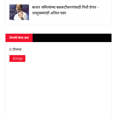
बाजार समित्यांच्या बळकटीकरणांसाठी निधी देणार -
उपमुख्यमंत्री अजित पवार
टिप्पणी पोस्ट करा
0 टिप्पण्या
Emoji