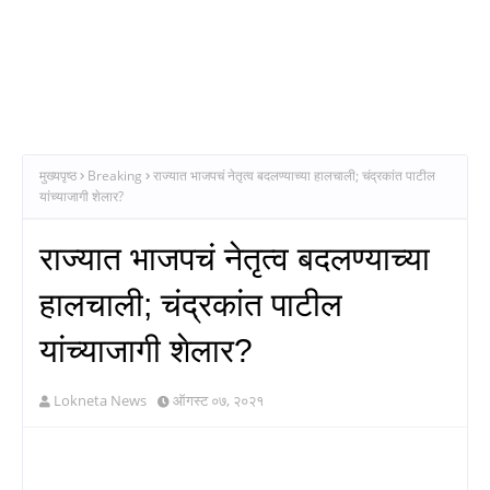
मुख्यपृष्ठ
Breaking
राज्यात भाजपचं नेतृत्व बदलण्याच्या हालचाली; चंद्रकांत पाटील
यांच्याजागी शेलार?
राज्यात भाजपचं नेतृत्व बदलण्याच्या
हालचाली; चंद्रकांत पाटील
यांच्याजागी शेलार?
Lokneta News
ऑगस्ट ०७, २०२१