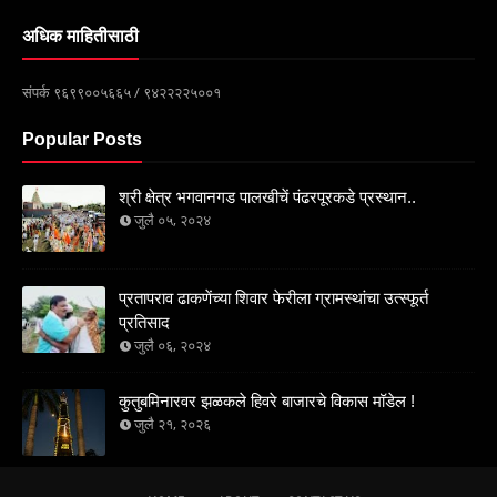
अधिक माहितीसाठी
संपर्क ९६९९००५६६५ / ९४२२२२५००१
Popular Posts
श्री क्षेत्र भगवानगड पालखीचें पंढरपूरकडे प्रस्थान..
जुलै ०५, २०२४
प्रतापराव ढाकणेंच्या शिवार फेरीला ग्रामस्थांचा उत्स्फूर्त
प्रतिसाद
जुलै ०६, २०२४
कुतुबमिनारवर झळकले हिवरे बाजारचे विकास मॉडेल !
जुलै २१, २०२६