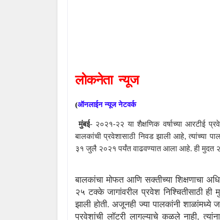
लोकनेता
न्यूज
(
ऑनलाईन
न्यूज
नेटवर्क
मुंबई
-
२०२१-२२ या शैक्षणिक वर्षाच्या आरटीई प्रव
बालकांची प्रवेशासाठी निवड झाली आहे
,
त्यांच्या 
३१ जुलै २०२१ पर्यंत वाढवण्यात आला आहे. ही मुदत 
बालकांचा मोफत आणि सक्तीच्या शिक्षणाचा अ
२५ टक्के जागांवरील प्रवेश निश्चितीसाठी ही 
झाली होती. अजूनही ज्या पालकांनी शाळांमध्ये 
प्रवेशांची लॉटरी लागल्याचे कळले नाही
,
त्या