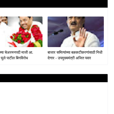
केच्या चेअरमनपदी माजी आ.
बाजार समित्यांच्या बळकटीकरणांसाठी निधी
 घुले पाटील बिनविरोध
देणार - उपमुख्यमंत्री अजित पवार