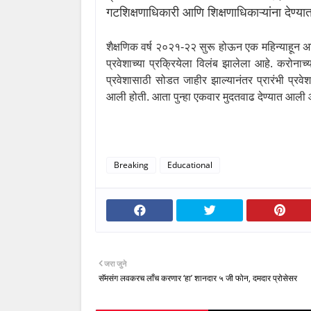
गटशिक्षणाधिकारी आणि शिक्षणाधिकाऱ्यांना देण्य
शैक्षणिक वर्ष २०२१-२२ सुरू होऊन एक महिन्याहून अ
प्रवेशाच्या प्रक्रियेला विलंब झालेला आहे. करोनाच्या प
प्रवेशासाठी सोडत जाहीर झाल्यानंतर प्रारंभी प्रवेशा
आली होती. आता पुन्हा एकवार मुदतवाढ देण्यात आली 
Breaking
Educational
जरा जुने
सॅमसंग लवकरच लाँच करणार ‘हा’ शानदार ५ जी फोन, दमदार प्रोसेसर