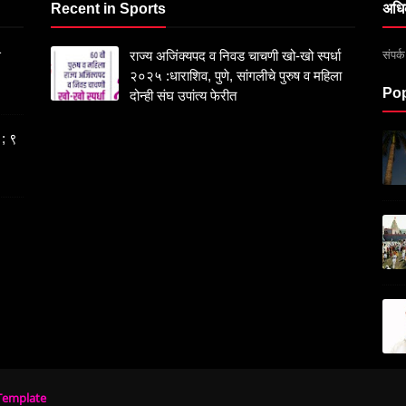
Recent in Sports
अधि
संपर
स
राज्य अजिंक्यपद व निवड चाचणी खो-खो स्पर्धा
२०२५ :धाराशिव, पुणे, सांगलीचे पुरुष व महिला
Pop
दोन्ही संघ उपांत्य फेरीत
 ; ९
Template