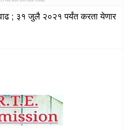
२१ पर्यंत करता येणार प्रवेश निश्चिती
तवाढ ; ३१ जुलै २०२१ पर्यंत करता येणार