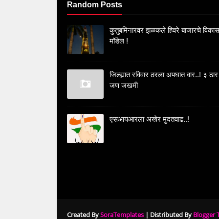
Random Posts
कुतुबमिनारवर झळकले हिवरे बाजारचे विका
मॉडेल !
जिल्ह्यात रविवार ठरला अपघात वार..! ३ ठार
जण जखमी
एसआयआरला अखेर मुदतवाढ..!
Created By
SoraTemplates
| Distributed By
Blogger 