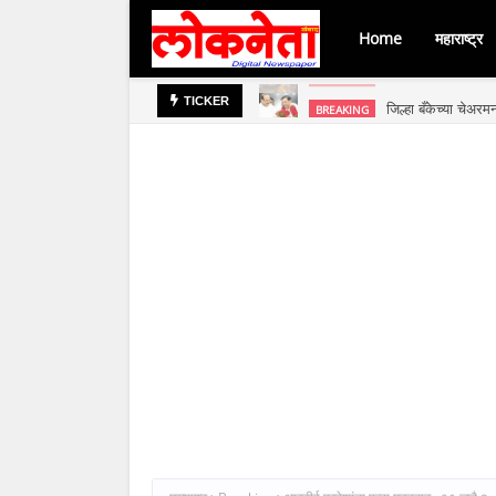
Home
महाराष्ट्र
जिल्हा बँकेच्या चेअर
BREAKING
TICKER