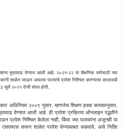
ेशांना मुदतवाढ देण्यात आली आहे. २०२१-२२ या शैक्षणिक वर्षासाठी ज्या
पालकांनी शाळेत जाऊन आपल्या पाल्यांचे प्रवेश निश्चित करण्याचा कालावधी
२३ जुलै २०२१ रोजी संपत होती.
धिकार अधिनियम २००९ नुसार
,
म्हणजेच शिक्षण हक्क कायद्यानुसार
,
मुदतवाढ देण्यात आली आहे. ही प्रवेश प्रक्रिया ऑनलाइन पद्धतीने
जाऊन प्रवेश निश्चित केलेला नाही
,
किंवा ज्या पालकांना अजूनही या
ंना एसएमएस करून शाळेत प्रवेश घेण्याबाबत कळवावे
,
असे निर्देश