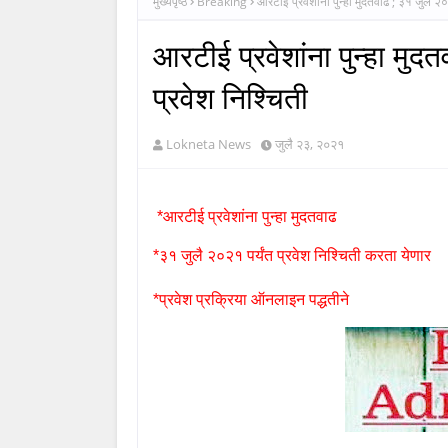
मुख्यपृष्ठ
Breaking
आरटीई प्रवेशांना पुन्हा मुदतवाढ ; ३१ जुलै २०
आरटीई प्रवेशांना पुन्हा मुद
प्रवेश निश्चिती
Lokneta News
जुलै २३, २०२१
*आरटीई प्रवेशांना पुन्हा मुदतवाढ
*३१ जुलै २०२१ पर्यंत प्रवेश निश्चिती करता येणार
*प्रवेश प्रक्रिया ऑनलाइन पद्धतीने