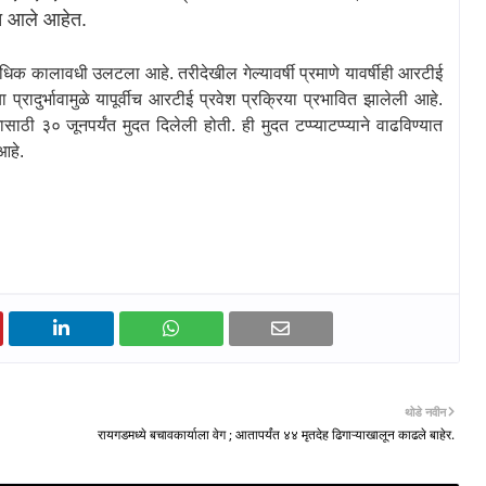
ात आले आहेत.
धिक कालावधी उलटला आहे. तरीदेखील गेल्यावर्षी प्रमाणे यावर्षीही आरटीई
्रादुर्भावामुळे यापूर्वीच
आरटीई प्रवेश
प्रक्रिया प्रभावित झालेली आहे.
साठी ३० जूनपर्यंत मुदत दिलेली होती. ही मुदत टप्प्याटप्प्याने वाढविण्यात
आहे.
थोडे नवीन
रायगडमध्ये बचावकार्याला वेग ; आतापर्यंत ४४ मृतदेह ढिगाऱ्याखालून काढले बाहेर.