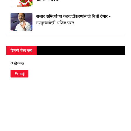
बाजार समित्यांच्या बळकटीकरणांसाठी निधी देणार -
उपमुख्यमंत्री अजित पवार
टिप्पणी पोस्ट करा
0 टिप्पण्या
Emoji