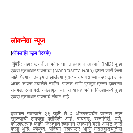
लोकनेता
न्यूज
(
)
ऑनलाईन
न्यूज
नेटवर्क
मुंबई :
महाराष्ट्रातील अनेक भागात हवामान खात्याने (
IMD)
पुन्हा
एकदा मुसळधार पावसाचा (
Maharashtra Rain)
इशारा जारी केला
आहे. गेल्या आठवड्यात झालेल्या मुसळधार पावसाच्या कहरातून लोक
अद्याप सावरू शकलेले नाहीत. पाऊस आणि पुरामुळे त्रस्त झालेल्या
रायगड
,
रत्नागिरी
,
कोल्हापूर
,
सातारा यासह अनेक जिल्ह्यांमध्ये पुन्हा
एकदा मुसळधार पावसाचे संकट आहे.
हवामान खात्याने २९ जुलै ते २ ऑगस्टपर्यंत पाऊस सुरू
राहण्याची शक्यता वर्तविली आहे. रायगड
,
रत्नागिरी
,
पुणे
,
कोल्हापूरसह काही जिल्ह्यात हवामान खात्याने यलो अलर्ट जारी
केला आहे. कोकण
,
पश्चिम महाराष्ट्र आणि मराठवाड्यातील