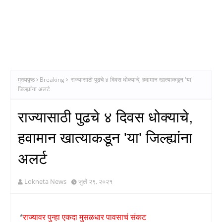
मुख्यपृष्ठ
Breaking
राज्यासाठी पुढचे ४ दिवस धोक्याचे, हवामान खात्याकडून 'या'
जिल्ह्यांना अलर्ट
राज्यासाठी पुढचे ४ दिवस धोक्याचे,
हवामान खात्याकडून 'या' जिल्ह्यांना
अलर्ट
Lokneta News
जुलै २९, २०२१
*
राज्यावर पुन्हा एकदा मुसळधार पावसाचं संकट