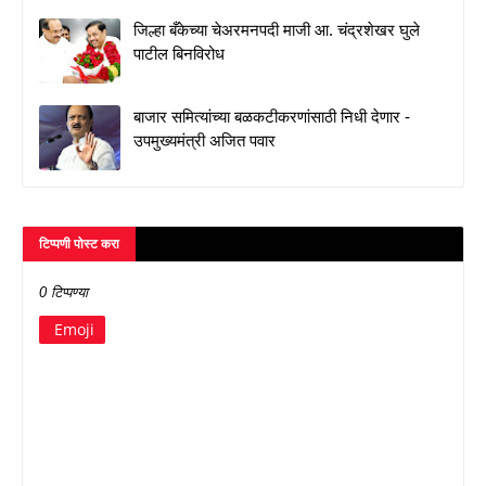
जिल्हा बँकेच्या चेअरमनपदी माजी आ. चंद्रशेखर घुले
पाटील बिनविरोध
बाजार समित्यांच्या बळकटीकरणांसाठी निधी देणार -
उपमुख्यमंत्री अजित पवार
टिप्पणी पोस्ट करा
0 टिप्पण्या
Emoji