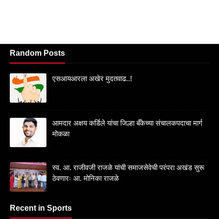
Random Posts
एसआयआरला अखेर मुदतवाढ..!
आमदार अक्षय कर्डिले यांचा जिल्हा बँकेच्या संचालकपदाचा मार्ग
मोकळा
स्व. आ. राजीवजी राजळे यांची समाजसेवेची परंपरा अखंड सुरू
ठेवणारः आ. मोनिका राजळे
Recent in Sports