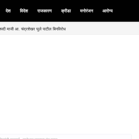
देश
विदेश
राजकारण
क्रीडा
मनोरंजन
आरोग्य
मनपदी माजी आ. चंद्रशेखर घुले पाटील बिनविरोध