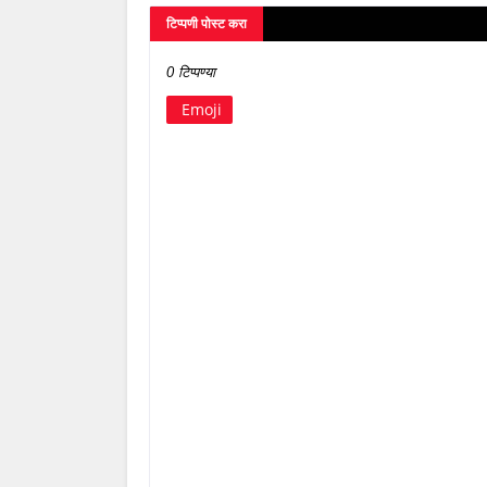
टिप्पणी पोस्ट करा
0 टिप्पण्या
Emoji