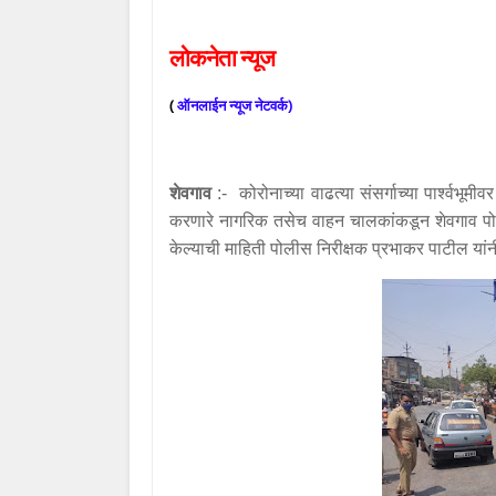
लोकनेता
न्यूज
(
ऑनलाईन
न्यूज
नेटवर्क
)
शेवगाव
:- कोरोनाच्या वाढत्या संसर्गाच्या पार्श्वभूमी
करणारे नागरिक तसेच वाहन चालकांकडून शेवगाव पो
केल्याची माहिती पोलीस निरीक्षक प्रभाकर पाटील यां