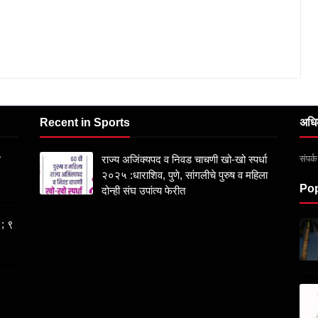
Recent in Sports
अधि
संपर
स
राज्य अजिंक्यपद व निवड चाचणी खो-खो स्पर्धा
२०२५ :धाराशिव, पुणे, सांगलीचे पुरुष व महिला
Pop
दोन्ही संघ उपांत्य फेरीत
 ; ९