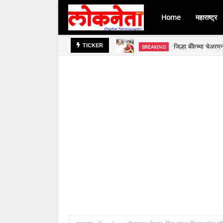
Home
महाराष्ट्र
जिल्हा बँकेच्या चेअर
BREAKING
TICKER