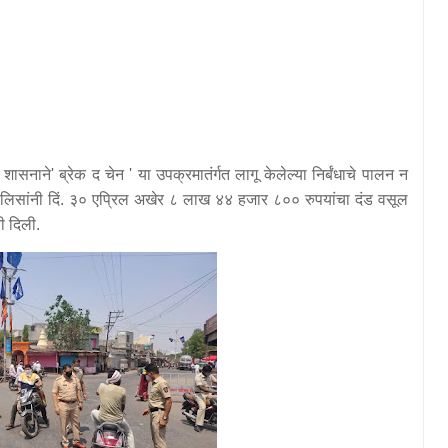
वर शासनाने' ब्रेक द चेन ' या उपक्रमातंर्गत लागू केलेल्या निर्बंधाचे पालन न
लिसांनी दिं. ३० एप्रिल अखेर ८ लाख ४४ हजार ८०० रुपयांचा दंड वसूल
नी दिली.