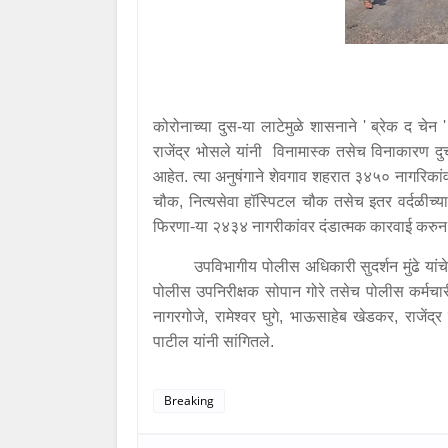
कोरोनाच्या दुस-या लाटेमुळे शासनाने ' ब्रेक द चेन '
राजेंद्र भोसले यांनी विनामास्क तसेच विनाकारण दु
आहेत. त्या अनुषंगाने शेवगाव शहरात ३४५० नागरिका
चौक, नित्यसेवा हॉस्पिटल चौक तसेच इतर वर्दळीच
फिरणा-या २४३४ नागरीकांवर दंडात्मक कारवाई करुन
उपविभागीय पोलीस अधिकारी सुदर्शन मुंढे यांचे मा
पोलीस उपनिरीक्षक सोपान गोरे तसेच पोलीस कर्मचारी
नागरगोजे, रामेश्वर घुगे, भाऊसाहेब खेडकर, राजेंद
पाटील यांनी सांगितले.
Breaking