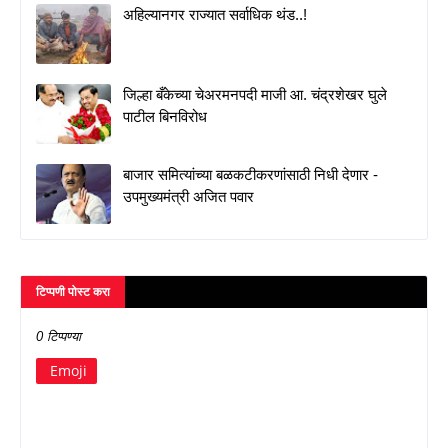
अहिल्यानगर राज्यात सर्वाधिक थंड..!
जिल्हा बँकेच्या चेअरमनपदी माजी आ. चंद्रशेखर घुले
पाटील बिनविरोध
बाजार समित्यांच्या बळकटीकरणांसाठी निधी देणार -
उपमुख्यमंत्री अजित पवार
टिप्पणी पोस्ट करा
0 टिप्पण्या
Emoji