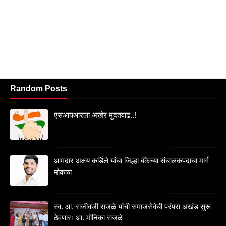
Random Posts
एसआयआरला अखेर मुदतवाढ..!
आमदार अक्षय कर्डिले यांचा जिल्हा बँकेच्या संचालकपदाचा मार्ग
मोकळा
स्व. आ. राजीवजी राजळे यांची समाजसेवेची परंपरा अखंड सुरू
ठेवणारः आ. मोनिका राजळे