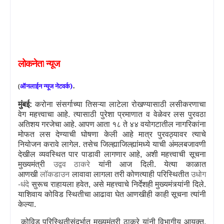
लोकनेता
न्यूज
.
(
ऑनलाईन
न्यूज
नेटवर्क)
मुंबई:
करोना संसर्गाच्या तिसऱ्या लाटेला रोखण्यासाठी लसीकरणाचा
वेग महत्त्वाचा आहे. त्यासाठी पुरेशा प्रमाणात व वेळेवर लस पुरवठा
अतिशय गरजेचा आहे. आपण आता १८ ते ४४ वयोगटातील नागरिकांना
मोफत लस देण्याची घोषणा केली आहे मात्र पुरवठ्यावर त्याचे
नियोजन करावे लागेल. तसेच जिल्ह्याजिल्ह्यांमध्ये याची अंमलबजावणी
देखील व्यवस्थित पार पाडावी लागणार आहे
,
अशी महत्त्वाची सूचना
मुख्यमंत्री
उद्वव ठाकरे
यांनी आज दिली. येत्या काळात
आणखी
लॉकडाउन
लावावा लागला तरी कोणत्याही परिस्थितीत
उधोग
-धंदे
सुरूच राहायला हवेत
,
असे महत्त्वाचे निर्देशही मुख्यमंत्र्यांनी दिले.
याशिवाय
कोविड
स्थितीचा आढावा घेत आणखीही काही सूचना त्यांनी
केल्या.
कोविड परिस्थितीसंदर्भात मुख्यमंत्री ठाकरे यांनी विभागीय आयुक्त
,