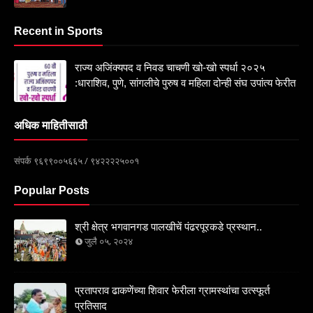
Recent in Sports
राज्य अजिंक्यपद व निवड चाचणी खो-खो स्पर्धा २०२५
:धाराशिव, पुणे, सांगलीचे पुरुष व महिला दोन्ही संघ उपांत्य फेरीत
अधिक माहितीसाठी
संपर्क ९६९९००५६६५ / ९४२२२२५००१
Popular Posts
श्री क्षेत्र भगवानगड पालखीचें पंढरपूरकडे प्रस्थान..
जुलै ०५, २०२४
प्रतापराव ढाकणेंच्या शिवार फेरीला ग्रामस्थांचा उत्स्फूर्त
प्रतिसाद