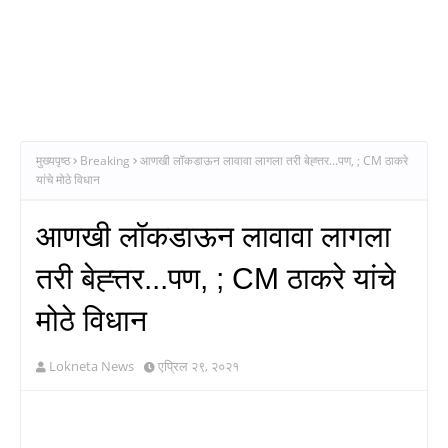
मुख्यपृष्ठ
Breaking
आणखी लॉकडाऊन लावावा लागला तरी बेह्त्तर...पण, ; CM ठाकरे
यांचे मोठे विधान
आणखी लॉकडाऊन लावावा लागला
तरी बेह्त्तर...पण, ; CM ठाकरे यांचे
मोठे विधान
Lokneta News
एप्रिल २९, २०२१