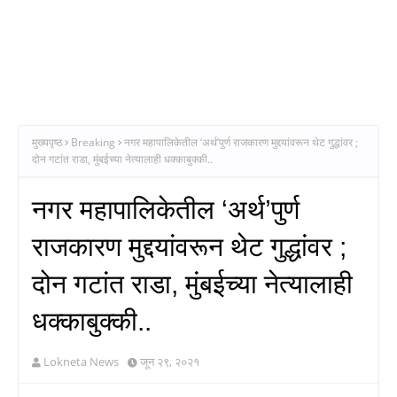
मुख्यपृष्ठ
Breaking
नगर महापालिकेतील ‘अर्थ’पुर्ण राजकारण मुद्दयांवरून थेट गुद्धांवर ;
दोन गटांत राडा, मुंबईच्या नेत्यालाही धक्काबुक्की..
नगर महापालिकेतील ‘अर्थ’पुर्ण
राजकारण मुद्दयांवरून थेट गुद्धांवर ;
दोन गटांत राडा, मुंबईच्या नेत्यालाही
धक्काबुक्की..
Lokneta News
जून २९, २०२१