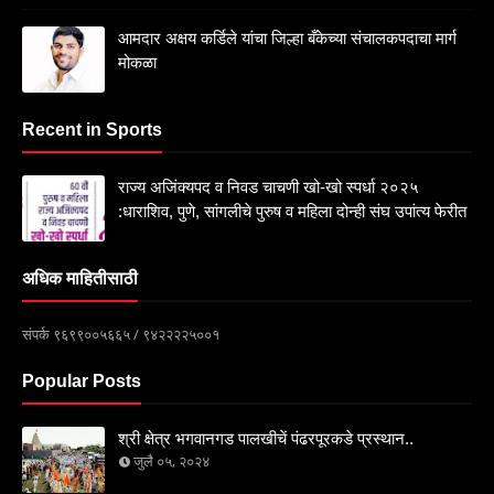
आमदार अक्षय कर्डिले यांचा जिल्हा बँकेच्या संचालकपदाचा मार्ग
मोकळा
Recent in Sports
राज्य अजिंक्यपद व निवड चाचणी खो-खो स्पर्धा २०२५
:धाराशिव, पुणे, सांगलीचे पुरुष व महिला दोन्ही संघ उपांत्य फेरीत
अधिक माहितीसाठी
संपर्क ९६९९००५६६५ / ९४२२२२५००१
Popular Posts
श्री क्षेत्र भगवानगड पालखीचें पंढरपूरकडे प्रस्थान..
जुलै ०५, २०२४